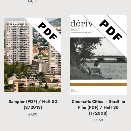
Preis
Normaler
€4,50
Preis
Sampler (PDF) / Heft 52
Cinematic Cities – Stadt im
(3/2013)
Film (PDF) / Heft 30
(1/2008)
Normaler
€7,00
Preis
Normaler
€5,50
Preis