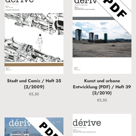
Stadt und Comic / Heft 35
Kunst und urbane
(2/2009)
Entwicklung (PDF) / Heft 39
(2/2010)
Normaler
€5,50
Preis
Normaler
€5,50
Preis