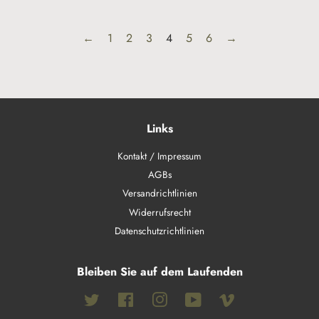
←
1
2
3
4
5
6
→
Links
Kontakt / Impressum
AGBs
Versandrichtlinien
Widerrufsrecht
Datenschutzrichtlinien
Bleiben Sie auf dem Laufenden
Twitter
Facebook
Instagram
YouTube
Vimeo