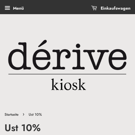
Menü
Einkaufswagen
›
Startseite
Ust 10%
Ust 10%