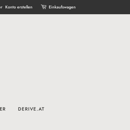
er
Konto erstellen
Einkaufswagen
ER
DERIVE.AT