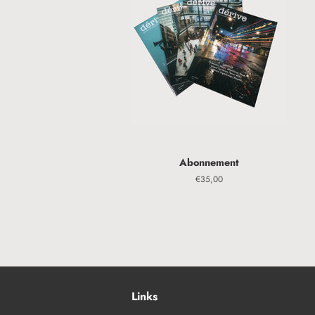
Abonnement
Normaler
€35,00
Preis
Links