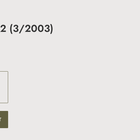
12 (3/2003)
T