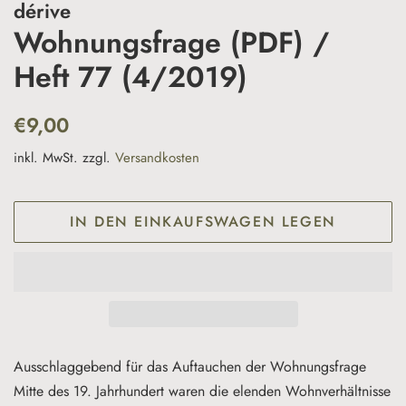
dérive
Wohnungsfrage (PDF) /
Heft 77 (4/2019)
Normaler
Sonderpreis
€9,00
Preis
inkl. MwSt. zzgl.
Versandkosten
IN DEN EINKAUFSWAGEN LEGEN
Ausschlaggebend für das Auftauchen der Wohnungsfrage
Mitte des 19. Jahrhundert waren die elenden Wohnverhältnisse