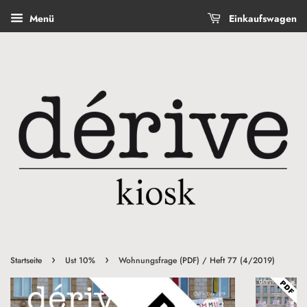
Menü
Einkaufswagen
›
›
Startseite
Ust 10%
Wohnungsfrage (PDF) / Heft 77 (4/2019)