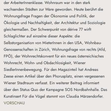
der ArbeiterInnenklasse. Wohnraum war in den stark
wachsenden Städten zur Ware geworden. Heute berührt die
Wohnungsfrage Fragen der Ökonomie und Politik, der
Ökologie und Nachhaltigkeit, der Architektur und Soziologie
gleichermaßen. Der Schwerpunkt von dérive 77 wirft
Schlaglichter auf einzelne dieser Aspekte: die
Selbstorganisation von MieterInnen in den USA, Wohnbau-
Genossenschaften in Zürich, Wohnungsfrage von rechts (Afd,
FPÖ), der Wohnrechtskonvent für ein neues österreichisches
Wohnrecht, Wohn- und Obdachlosigkeit, Wiener
SiedlerInnenbewegung. Für den Magazinteil hat Andreas
Zeese einen Artikel über den Phorusplatz, einen vergessenen
Wiener Stadtraum verfasst. Ein weiterer Beitrag informiert
über den Status Quo der Kampagne SOS Nordbahnhalle. Das
Kunstinsert Für die Vögel stammt von Claudia Märzendorfer.
VORSCHAU