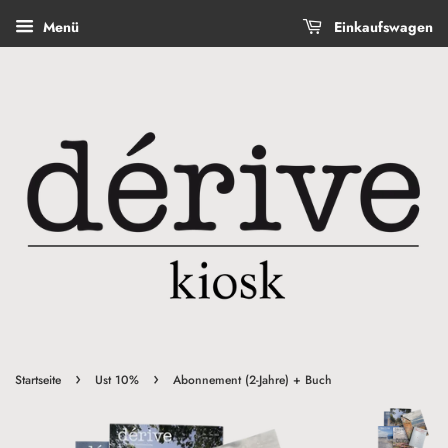
Menü
Einkaufswagen
›
›
Startseite
Ust 10%
Abonnement (2-Jahre) + Buch