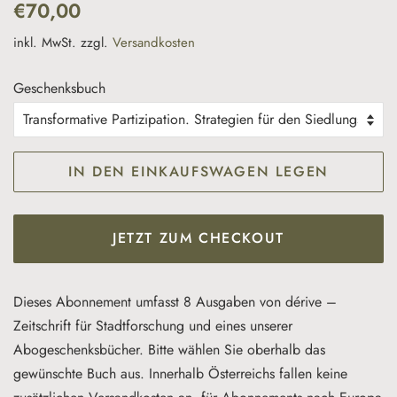
Normaler
Sonderpreis
€70,00
Preis
inkl. MwSt. zzgl.
Versandkosten
Geschenksbuch
IN DEN EINKAUFSWAGEN LEGEN
JETZT ZUM CHECKOUT
Dieses Abonnement umfasst 8 Ausgaben von dérive –
Zeitschrift für Stadtforschung und eines unserer
Abogeschenksbücher. Bitte wählen Sie oberhalb das
gewünschte Buch aus.
Innerhalb Österreichs fallen keine