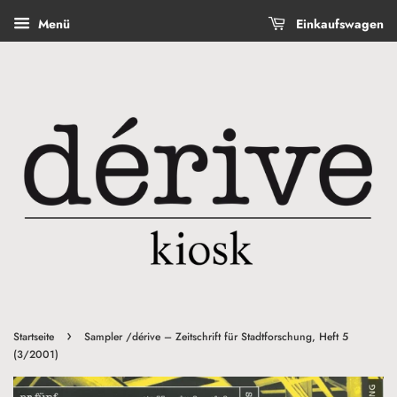
Menü
Einkaufswagen
›
Startseite
Sampler /dérive – Zeitschrift für Stadtforschung, Heft 5
(3/2001)