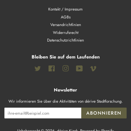
Kontakt / Impressum
AGBs
Versandrichtlinien
Widerrufsrecht
Datenschutzrichtlinien
Bleiben Sie auf dem Laufenden
Twitter
Facebook
Instagram
YouTube
Vimeo
Newsletter
Wir informieren Sie über die Aktivitäten von dérive Stadtforschung.
ABONNIEREN
Urheberrecht © 2026,
dérive Kiosk
. Powered by Shopify