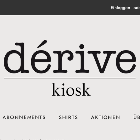
Einloggen
od
ABONNEMENTS
SHIRTS
AKTIONEN
Ü