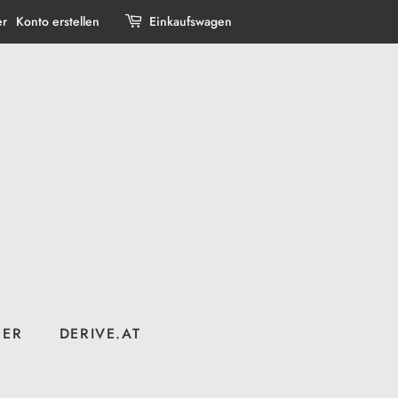
er
Konto erstellen
Einkaufswagen
BER
DERIVE.AT