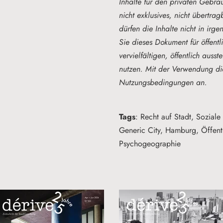
Inhalte für den privaten Gebra
nicht exklusives, nicht übertr
dürfen die Inhalte nicht in ir
Sie dieses Dokument für öffent
vervielfältigen, öffentlich auss
nutzen. Mit der Verwendung di
Nutzungsbedingungen an.
Tags
: Recht auf Stadt, Soziale
Generic City, Hamburg, Öffent
Psychogeographie