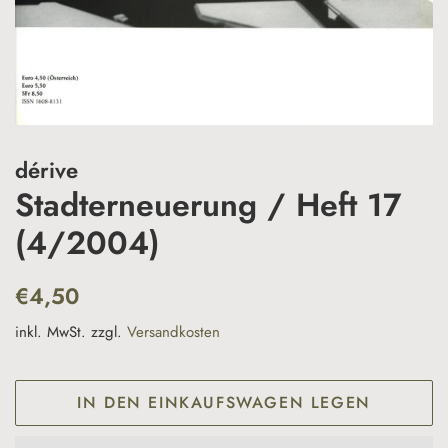
dérive
Stadterneuerung / Heft 17
(4/2004)
Normaler
Sonderpreis
€4,50
Preis
inkl. MwSt. zzgl.
Versandkosten
IN DEN EINKAUFSWAGEN LEGEN