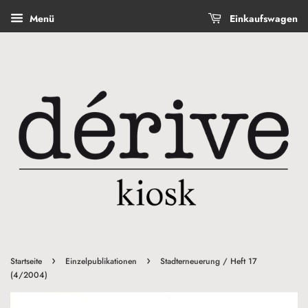
Menü
Einkaufswagen
›
›
Startseite
Einzelpublikationen
Stadterneuerung / Heft 17
(4/2004)