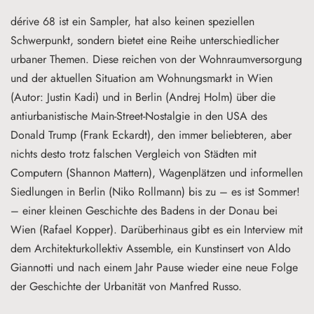
dérive 68 ist ein Sampler, hat also keinen speziellen
Schwerpunkt, sondern bietet eine Reihe unterschiedlicher
urbaner Themen. Diese reichen von der Wohnraumversorgung
und der aktuellen Situation am Wohnungsmarkt in Wien
(Autor: Justin Kadi) und in Berlin (Andrej Holm) über die
antiurbanistische Main-Street-Nostalgie in den USA des
Donald Trump (Frank Eckardt), den immer beliebteren, aber
nichts desto trotz falschen Vergleich von Städten mit
Computern (Shannon Mattern), Wagenplätzen und informellen
Siedlungen in Berlin (Niko Rollmann) bis zu – es ist Sommer!
– einer kleinen Geschichte des Badens in der Donau bei
Wien (Rafael Kopper). Darüberhinaus gibt es ein Interview mit
dem Architekturkollektiv Assemble, ein Kunstinsert von Aldo
Giannotti und nach einem Jahr Pause wieder eine neue Folge
der Geschichte der Urbanität von Manfred Russo.