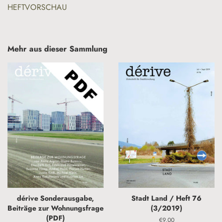
HEFTVORSCHAU
Mehr aus dieser Sammlung
dérive Sonderausgabe,
Stadt Land / Heft 76
Beiträge zur Wohnungsfrage
(3/2019)
(PDF)
Normaler
€9,00