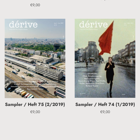
Preis
Normaler
€9,00
Preis
Sampler / Heft 75 (2/2019)
Sampler / Heft 74 (1/2019)
Normaler
€9,00
Normaler
€9,00
Preis
Preis