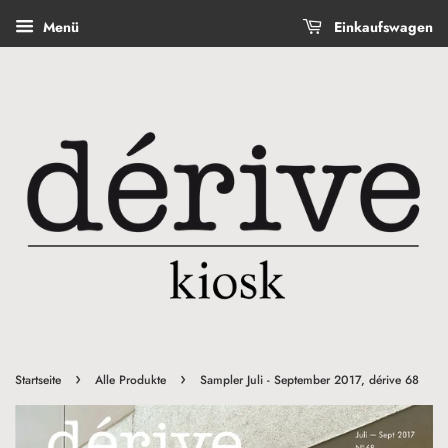
Menü
Einkaufswagen
›
›
Startseite
Alle Produkte
Sampler Juli - September 2017, dérive 68